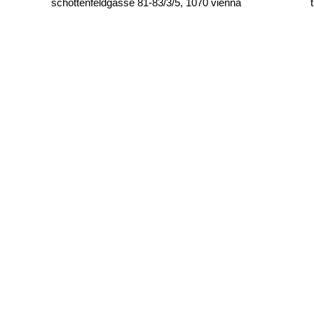
schottenfeldgasse 81-83/3/5, 1070 vienna