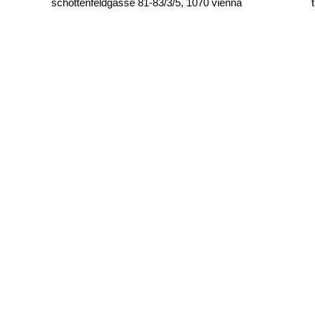
schottenfeldgasse 81-83/3/5, 1070 vienna