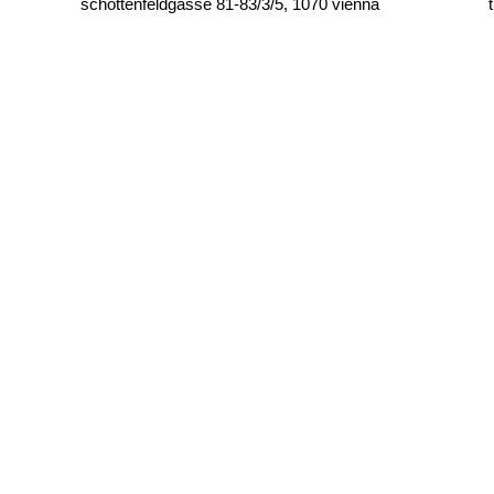
schottenfeldgasse 81-83/3/5, 1070 vienna